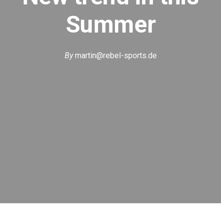
Summer
By
martin@rebel-sports.de