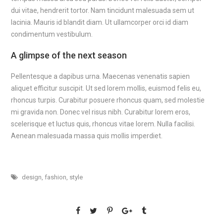
dui vitae, hendrerit tortor. Nam tincidunt malesuada sem ut
lacinia. Mauris id blandit diam. Ut ullamcorper orci id diam
condimentum vestibulum.
A glimpse of the next season
Pellentesque a dapibus urna. Maecenas venenatis sapien
aliquet efficitur suscipit. Ut sed lorem mollis, euismod felis eu,
rhoncus turpis. Curabitur posuere rhoncus quam, sed molestie
mi gravida non. Donec vel risus nibh. Curabitur lorem eros,
scelerisque et luctus quis, rhoncus vitae lorem. Nulla facilisi.
Aenean malesuada massa quis mollis imperdiet.
design
,
fashion
,
style