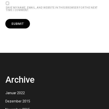
SAVE MY NAME, EMAIL, AND WEBSITE IN THIS BROWSER FOR THE NEXT
TIME I COMMENT.
Archive
Januar 2022
Dezember 2015