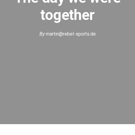
together
By
martin@rebel-sports.de