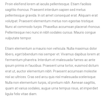
Proin eleifend lorem at iaculis pellentesque. Etiam facilisis
sagittis rhoncus. Praesent interdum sapien sed metus
pellentesque gravida. In sit amet consequat erat. Aliquam erat
volutpat. Praesent elementum metus non egestas tristique.
Nunc at commodo turpis. Phasellus accumsan placerat rhoncus.
Pellentesque nec nunc in nibh sodales cursus. Mauris congue
vulputate tempor.
Etiam elementum a mauris non vehicula. Nulla maximus dolor
libero, eget bibendum nisi semper et. Vivamus dapibus lorem at
fermentum pharetra. Interdum et malesuada fames ac ante
ipsum primis in faucibus. Praesent urna tortor, euismod dictum
erat ut, auctor elementum nibh. Praesent accumsan molestie
nisl ac ultrices. Cras sed arcu quis nisl malesuada scelerisque.
Nulla non elementum turpis, id pretium nibh. Aenean sagittis,
quam at varius sodales, augue urna tempus risus, at imperdiet
ligula felis vitae diam.