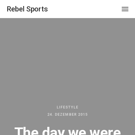
Rebel Sports
LIFESTYLE
24. DEZEMBER 2015
The day we were