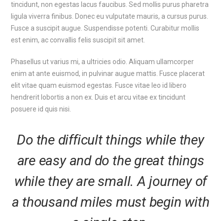
tincidunt, non egestas lacus faucibus. Sed mollis purus pharetra
ligula viverra finibus. Donec eu vulputate mauris, a cursus purus.
Fusce a suscipit augue. Suspendisse potenti. Curabitur mollis
est enim, ac convallis felis suscipit sit amet.
Phasellus ut varius mi, a ultricies odio. Aliquam ullamcorper
enim at ante euismod, in pulvinar augue mattis. Fusce placerat
elit vitae quam euismod egestas. Fusce vitae leo id libero
hendrerit lobortis a non ex. Duis et arcu vitae ex tincidunt
posuere id quis nisi.
Do the difficult things while they
are easy and do the great things
while they are small. A journey of
a thousand miles must begin with