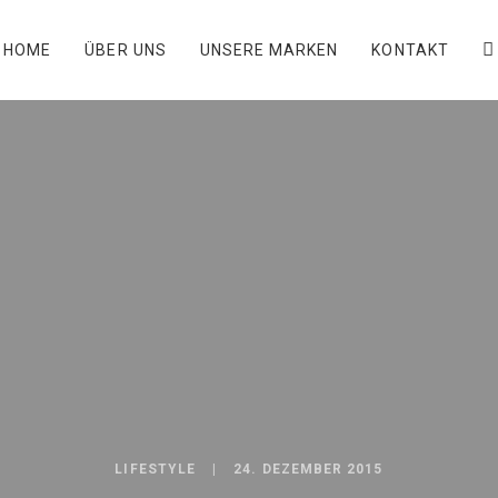
HOME
ÜBER UNS
UNSERE MARKEN
KONTAKT
LIFESTYLE
24. DEZEMBER 2015