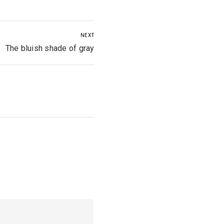
NEXT
The bluish shade of gray