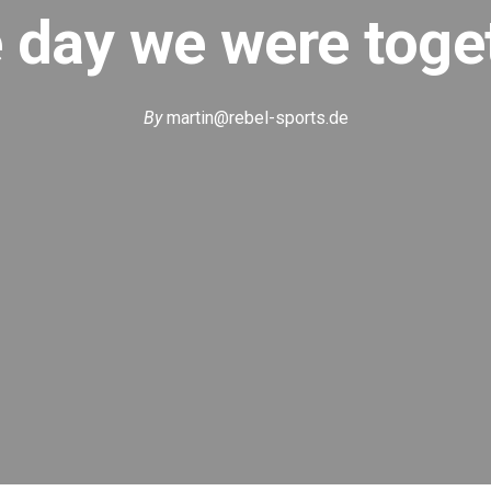
 day we were toge
By
martin@rebel-sports.de