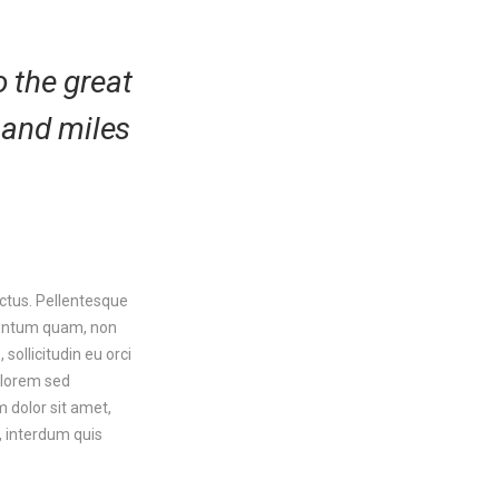
o the great
sand miles
 lectus. Pellentesque
rmentum quam, non
sollicitudin eu orci
, lorem sed
 dolor sit amet,
, interdum quis