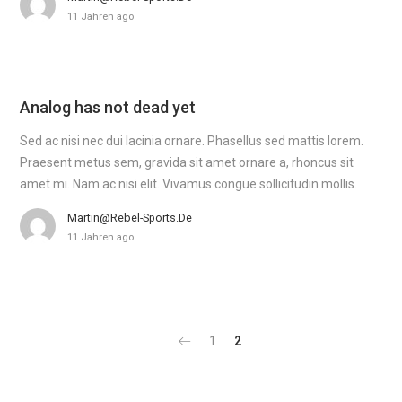
11 Jahren ago
Analog has not dead yet
Sed ac nisi nec dui lacinia ornare. Phasellus sed mattis lorem.
Praesent metus sem, gravida sit amet ornare a, rhoncus sit
amet mi. Nam ac nisi elit. Vivamus congue sollicitudin mollis.
Martin@rebel-Sports.de
11 Jahren ago
1
2