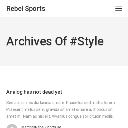
Rebel Sports
Archives Of #style
Analog has not dead yet
Sed ac nisi nec dui lacinia ornare. Phasellus sed mattis lorem.
Praesent metus sem, gravida sit amet ornare a, rhoncus sit
amet mi. Nam ac nisi elit. Vivamus congue sollicitudin mollis.
Martin@rebel-Sports.de