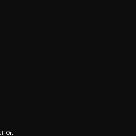
t. Or,