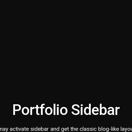
Portfolio Sidebar
ay activate sidebar and get the classic blog-like layou