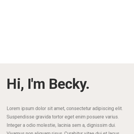
Hi, I'm Becky.
Lorem ipsum dolor sit amet, consectetur adipiscing elit.
Suspendisse gravida tortor eget enim posuere varius.
Integer a odio molestie, lacinia sem a, dignissim dui.
Vivamus non aliquam risus. Curabitur vitae dui et lacus